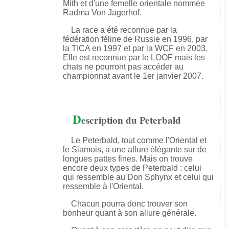
Mith et d'une femelle orientale nommée
Radma Von Jagerhof.
La race a été reconnue par la
fédération féline de Russie en 1996, par
la TICA en 1997 et par la WCF en 2003.
Elle est reconnue par le LOOF mais les
chats ne pourront pas accéder au
championnat avant le 1er janvier 2007.
D
escription du Peterbald
Le Peterbald, tout comme l'Oriental et
le Siamois, a une allure élégante sur de
longues pattes fines. Mais on trouve
encore deux types de Peterbald : celui
qui ressemble au Don Sphynx et celui qui
ressemble à l'Oriental.
Chacun pourra donc trouver son
bonheur quant à son allure générale.