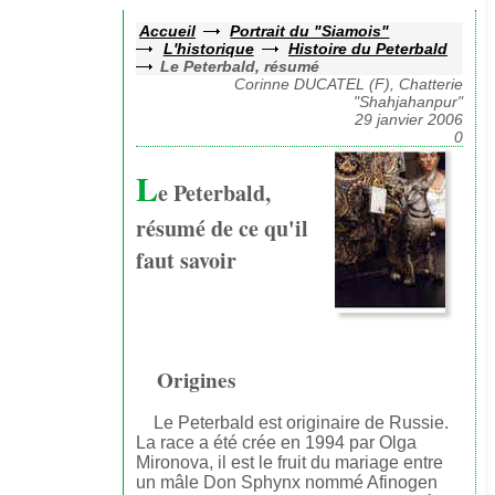
Accueil
Portrait du "Siamois"
L'historique
Histoire du Peterbald
Le Peterbald, résumé
Corinne DUCATEL (F), Chatterie
"Shahjahanpur"
29 janvier 2006
0
L
e Peterbald,
résumé de ce qu'il
faut savoir
Origines
Le Peterbald est originaire de Russie.
La race a été crée en 1994 par Olga
Mironova, il est le fruit du mariage entre
un mâle Don Sphynx nommé Afinogen