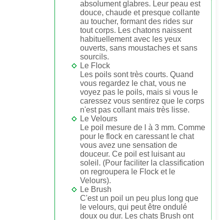
absolument glabres. Leur peau est
douce, chaude et presque collante
au toucher, formant des rides sur
tout corps. Les chatons naissent
habituellement avec les yeux
ouverts, sans moustaches et sans
sourcils.
Le Flock
Les poils sont très courts. Quand
vous regardez le chat, vous ne
voyez pas le poils, mais si vous le
caressez vous sentirez que le corps
n'est pas collant mais très lisse.
Le Velours
Le poil mesure de l à 3 mm. Comme
pour le flock en caressant le chat
vous avez une sensation de
douceur. Ce poil est luisant au
soleil. (Pour faciliter la classification
on regroupera le Flock et le
Velours).
Le Brush
C'est un poil un peu plus long que
le velours, qui peut être ondulé
doux ou dur. Les chats Brush ont