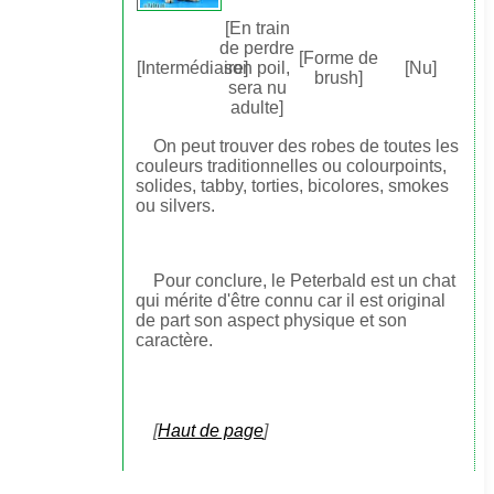
[En train
de perdre
[Forme de
[Intermédiaire]
son poil,
[Nu]
brush]
sera nu
adulte]
On peut trouver des robes de toutes les
couleurs traditionnelles ou colourpoints,
solides, tabby, torties, bicolores, smokes
ou silvers.
Pour conclure, le Peterbald est un chat
qui mérite d'être connu car il est original
de part son aspect physique et son
caractère.
[
Haut de page
]