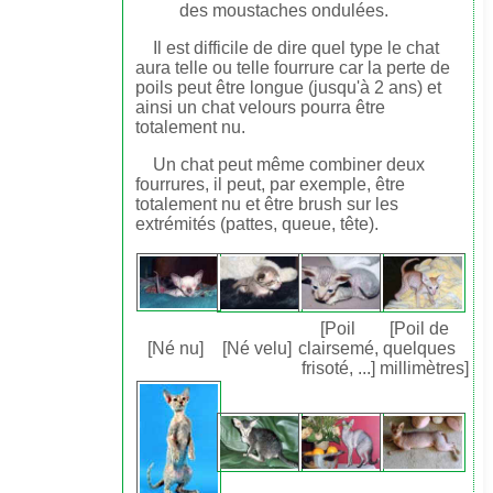
des moustaches ondulées.
Il est difficile de dire quel type le chat
aura telle ou telle fourrure car la perte de
poils peut être longue (jusqu'à 2 ans) et
ainsi un chat velours pourra être
totalement nu.
Un chat peut même combiner deux
fourrures, il peut, par exemple, être
totalement nu et être brush sur les
extrémités (pattes, queue, tête).
[Poil
[Poil de
[Né nu]
[Né velu]
clairsemé,
quelques
frisoté, ...]
millimètres]