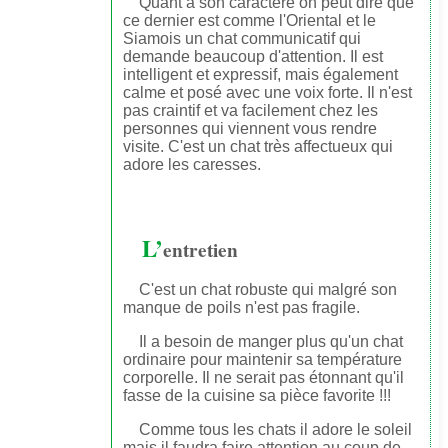
Quant à son caractère on peut dire que
ce dernier est comme l'Oriental et le
Siamois un chat communicatif qui
demande beaucoup d'attention. Il est
intelligent et expressif, mais également
calme et posé avec une voix forte. Il n'est
pas craintif et va facilement chez les
personnes qui viennent vous rendre
visite. C'est un chat très affectueux qui
adore les caresses.
L’
entretien
C'est un chat robuste qui malgré son
manque de poils n'est pas fragile.
Il a besoin de manger plus qu'un chat
ordinaire pour maintenir sa température
corporelle. Il ne serait pas étonnant qu'il
fasse de la cuisine sa pièce favorite !!!
Comme tous les chats il adore le soleil
mais il faudra faire attention au coup de