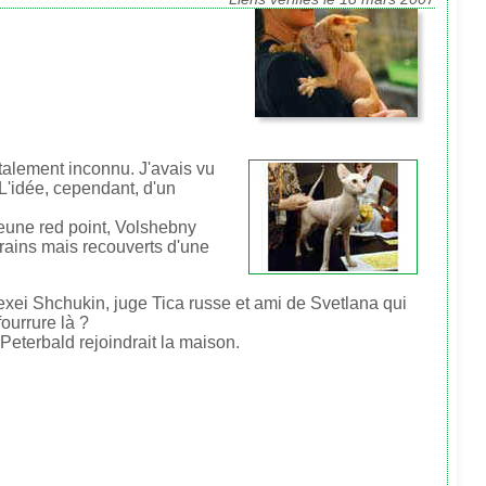
otalement inconnu. J'avais vu
 L'idée, cependant, d'un
jeune red point, Volshebny
rains mais recouverts d'une
exei Shchukin, juge Tica russe et ami de Svetlana qui
fourrure là ?
 Peterbald rejoindrait la maison.