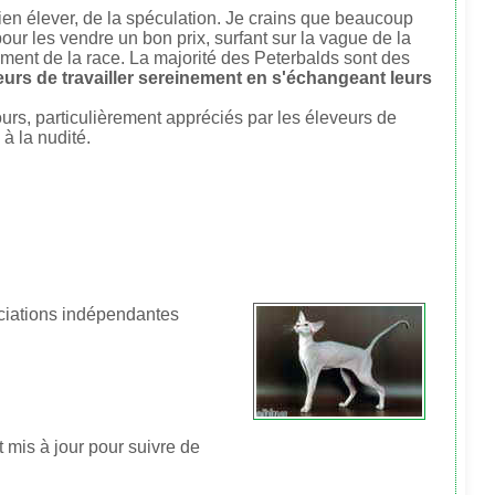
 bien élever, de la spéculation. Je crains que beaucoup
ur les vendre un bon prix, surfant sur la vague de la
pement de la race. La majorité des Peterbalds sont des
urs de travailler sereinement en s'échangeant leurs
ours, particulièrement appréciés par les éleveurs de
à la nudité.
ociations indépendantes
 mis à jour pour suivre de