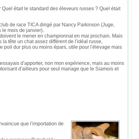
Quel était le standard des éleveurs russes ? Quel était
 club de race TICA dirigé par Nancy Parkinson (Juge,
 le mois de janvier).
 doivent le mener en championnat en mai prochain. Mais
 tête un chat assez différent de l'idéal russe,
 de poil dur plus ou moins épars, utile pour l'élevage mais
j'essayais d'apporter, non mon expérience, mais au moins
orisant d'ailleurs pour seul mariage que le Siamois et
onvaincue que l'importation de