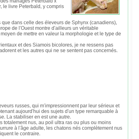
 des mariages Peterbald x
 le livre Peterbald, y compris
lus que dans celle des éleveurs de Sphynx (canadiens),
ope de l'Ouest montre d'ailleurs un véritable
 moyen de mettre en valeur la morphologie et le type de
ientaux et des Siamois bicolores, je ne ressens pas
ui adorent et les autres qui ne se sentent pas concernés.
leveurs russes, qui m'impressionnent par leur sérieux et
, obtenant aujourd'hui des sujets d'un type remarquable à
. La stabiliser en est une autre.
ts totalement nus, au poil ultra ras ou plus ou moins
fourrure à l'âge adulte, les chatons nés complètement nus
quent le contraire.