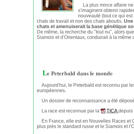
La plus mince affaire ne
s'imaginent obtenir rapide
nouveauté (tout ce qui est
chats de travail et non des chats aboutis.
Une 
chats et amenuiserait la base génétique s
De même, la recherche du "tout nu", alors que 
Siamois et d'Orientaux, conduirait à la même d
L
e Peterbald dans le monde
Aujourd'hui, le Peterbald est reconnu par le
européennes.
Un dossier de reconnaissance a été déposé
La race est reconnue par la
TICA
depuis
En France, elle est en Nouvelles Races et 
plus près le standard russe et le Siamois et l'