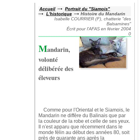
Accueil
Portrait du "Siamois"
L'historique
Histoire du Mandarin
Isabelle COURRIER (F), chatterie "des
Balsamines"
Écrit pour l'AFAS en février 2004
0
M
andarin,
volonté
délibérée des
éleveurs
Comme pour l'Oriental et le Siamois, le
Mandarin ne diffère du Balinais que par
la couleur de la robe et celle de ses yeux.
Il n'est apparu que récemment dans le
monde félin au début des années 80, soit
près de quarante ans après la