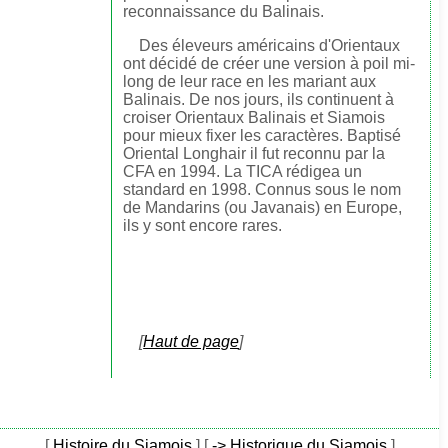
reconnaissance du Balinais.
Des éleveurs américains d'Orientaux
ont décidé de créer une version à poil mi-
long de leur race en les mariant aux
Balinais. De nos jours, ils continuent à
croiser Orientaux Balinais et Siamois
pour mieux fixer les caractères. Baptisé
Oriental Longhair il fut reconnu par la
CFA en 1994. La TICA rédigea un
standard en 1998. Connus sous le nom
de Mandarins (ou Javanais) en Europe,
ils y sont encore rares.
[
Haut de page
]
[
Histoire du Siamois
]
[
-> Historique du Siamois
]