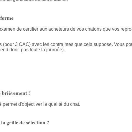
nforme
xamen de certifier aux acheteurs de vos chatons que vos reprodu
ns (pour 3 CAC) avec les contraintes que cela suppose. Vous pou
end donc pas toute la journée).
e brièvement !
permet d'objectiver la qualité du chat.
a grille de sélection ?