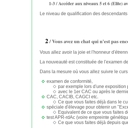
1-3 / Accéder aux niveaux 5 et 6 (Elite)
Le niveau de qualification des descendants d
2
/ Vous avez un chat qui n'est pas e
Vous allez avoir la joie et l'honneur d'étren
La nouveauté est constituée de l'examen de
Dans la mesure où vous allez suivre le curs
examen de conformité,
par exemple lors d'une exposition
avec le 1er CAC ou après le der
CAC, CACIB, CAGCI etc.
Ce que vous faites déjà dans le cu
spéciale d'élevage pour obtenir un "Exce
Equivalent de ce que vous faites d
test APR-rdAc (voire empreinte génétiqu
Ce que vous faites déjà depuis qu