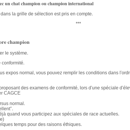
 avec un chat champion ou champion international
ans la grille de sélection est pris en compte.
***
ncore champion
ner le système.
 conformité.
us expos normal, vous pouvez remplir les conditions dans l'ordr
 proposant des examens de conformité, lors d'une spéciale d'él
nier CAGCE
rsus normal.
llent".
éjà quand vous participez aux spéciales de race actuelles.
e)
elques temps pour des raisons éthiques.