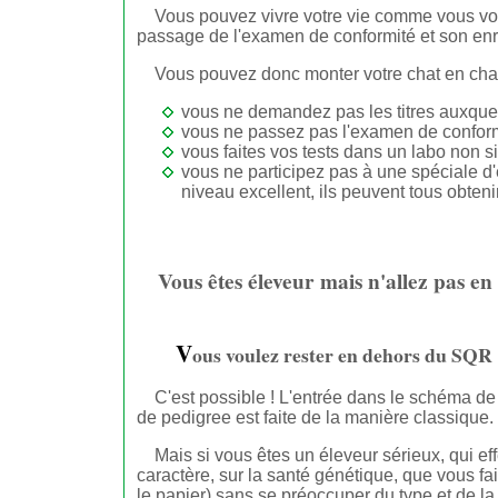
Vous pouvez vivre votre vie comme vous vou
passage de l'examen de conformité et son enr
Vous pouvez donc monter votre chat en champ
vous ne demandez pas les titres auxquel
vous ne passez pas l'examen de conformité
vous faites vos tests dans un labo non s
vous ne participez pas à une spéciale d'
niveau excellent, ils peuvent tous obteni
Vous êtes éleveur mais n'allez pas en
V
ous voulez rester en dehors du SQR
C'est possible ! L'entrée dans le schéma de
de pedigree est faite de la manière classique.
Mais si vous êtes un éleveur sérieux, qui e
caractère, sur la santé génétique, que vous fa
le papier) sans se préoccuper du type et de l