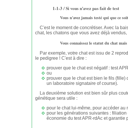
1-1-3 / Si vous n'avez pas fait de test
Vous n'avez jamais testé qui que ce soit
C'est le moment de concrétiser. Avec la bais
chat, les chatons que vous avez déjà vendus, vo
Vous connaissez le statut du chat mais 
Par exemple, votre chat est issu de 2 reprodu
le pedigree ! C'est à dire :
prouver que le chat est négatif : test AP
ou
prouver que le chat est bien le fils (fill
un laboratoire signataire of course).
La deuxième solution est bien sûr plus cout
génétique sera utile :
pour le chat lui-même, pour accéder au 
pour les générations suivantes : filiation
économie du test APR-rdAc et garantie plu