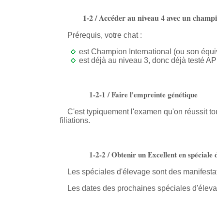
1-2 / Accéder au niveau 4 avec un champi
Prérequis, votre chat :
est Champion International (ou son équi
est déjà au niveau 3, donc déjà testé APR
1-2-1 / Faire l'empreinte génétique
C'est typiquement l'examen qu'on réussit toujou
filiations.
1-2-2 / Obtenir un Excellent en spéciale 
Les spéciales d'élevage sont des manifestat
Les dates des prochaines spéciales d'élevag