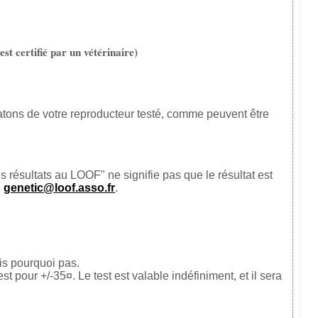
est certifié par un vétérinaire)
chatons de votre reproducteur testé, comme peuvent être
s résultats au LOOF" ne signifie pas que le résultat est
genetic@loof.asso.fr
.
is pourquoi pas.
st pour +/-35¤. Le test est valable indéfiniment, et il sera