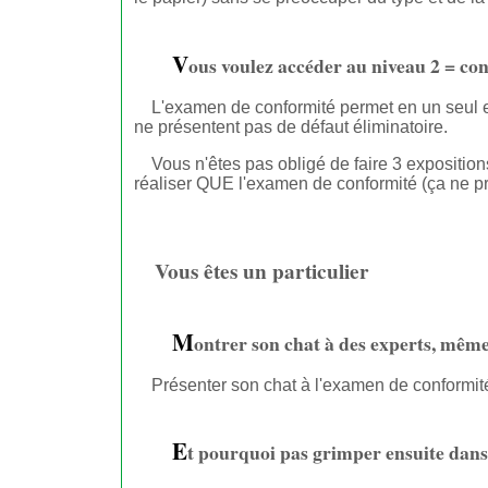
V
ous voulez accéder au niveau 2 = co
L'examen de conformité permet en un seul e
ne présentent pas de défaut éliminatoire.
Vous n'êtes pas obligé de faire 3 expositio
réaliser QUE l'examen de conformité (ça ne pr
Vous êtes un particulier
M
ontrer son chat à des experts, mêm
Présenter son chat à l'examen de conformité 
E
t pourquoi pas grimper ensuite dans l