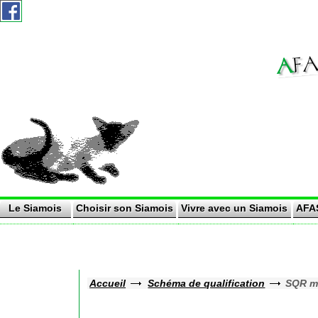
A
AF
AS -
Le Siamois
Choisir son Siamois
Vivre avec un Siamois
AFA
Accueil
Schéma de qualification
SQR m