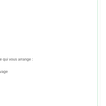
e qui vous arrange :
evage