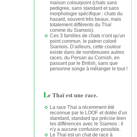
maison colourpoint (chats sans
pedigree, sans standard et sans
morphologie spécifique : chats du
hasard, souvent très beaux, mais
totalement différents du Thaï
comme du Siamois).
Ces 3 familles de chats n'ont qu'un
point commun, le patron coloré
Siamois. D'ailleurs, cette couleur
existe dans de nombreuses autres
races, du Persan au Cornish, en
passant par le British, sans que
personne songe à mélanger le tout !
L
e Thaï est une race.
La race Thaï a récemment été
reconnue par le LOOF et dotée d'un
standard, standard qui précise bien
les différences avec le Siamois : il
n'y a aucune confusion possible.
Le Thaï est un chat de race à