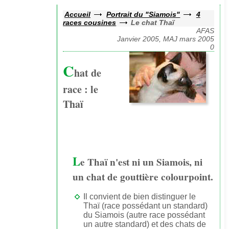
Accueil
Portrait du "Siamois"
4
races cousines
Le chat Thaï
AFAS
Janvier 2005, MAJ mars 2005
0
C
hat de
race : le
Thaï
L
e Thaï n'est ni un Siamois, ni
un chat de gouttière colourpoint.
Il convient de bien distinguer le
Thaï (race possédant un standard)
du Siamois (autre race possédant
un autre standard) et des chats de